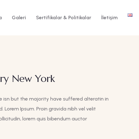
a
Galeri
Sertifikalar & Politikalar
İletişim
ury New York
 isn but the majority have suffered alteratin in
. Lorem Ipsum. Proin gravida nibh vel velit
llicitudin, lorem quis bibendum auctor