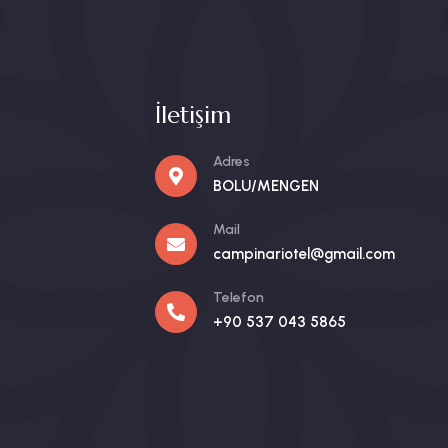
İletişim
Adres
BOLU/MENGEN
Mail
campinariotel@gmail.com
Telefon
+90 537 043 5865