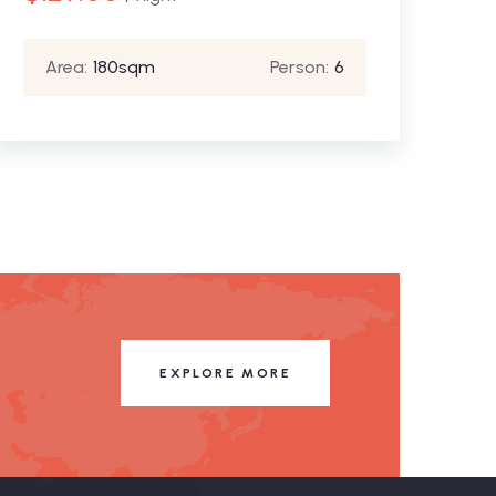
Area:
180sqm
Person:
6
EXPLORE MORE