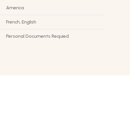
America
French, English
Personal Documents Requied