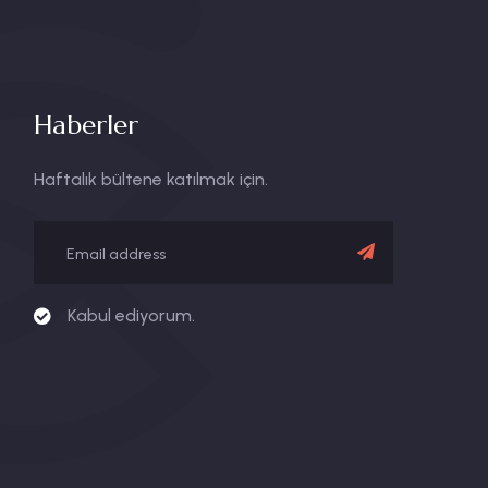
Haberler
Haftalık bültene katılmak için.
Kabul ediyorum.