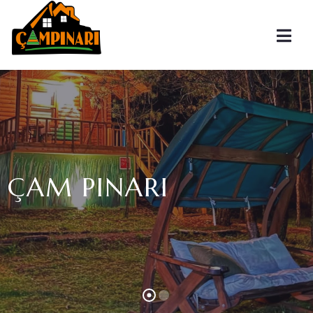
ÇAM PINARI