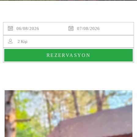
2
Kişi
REZERVASYON