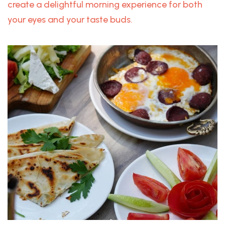
create a delightful morning experience for both
your eyes and your taste buds.