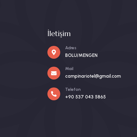
İletişim
Adres
BOLU/MENGEN
Mail
campinariotel@gmail.com
Telefon
+90 537 043 5865