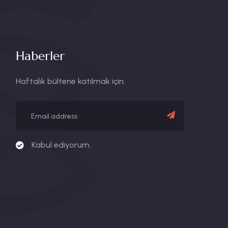
Haberler
Haftalık bültene katılmak için.
Kabul ediyorum.